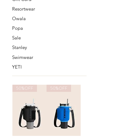
Resortwear
Owala
Popa
Sale
Stanley
Swimwear
YETI
50%OFF
50%OFF