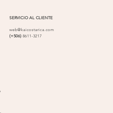
SERVICIO AL CLIENTE
web@kaicostarica.com
(+506)
8611-3217
op