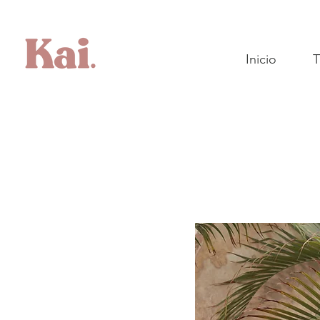
Inicio
T