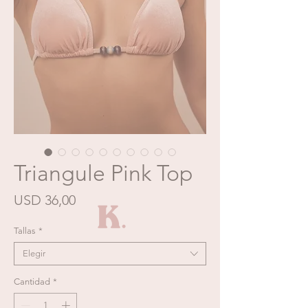
Triangule Pink Top
Precio
USD 36,00
Tallas
*
Elegir
Cantidad
*