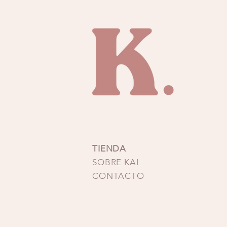
TALLA MEDIUM: ancho d
TALLA LARGE: ancho d
TIENDA
SOBRE KAI
CONTACTO