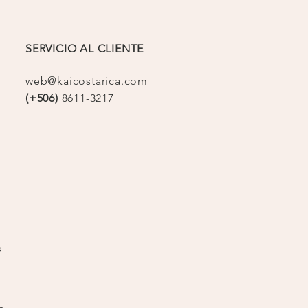
SERVICIO AL CLIENTE
web@kaicostarica.com
(+506)
8611-3217
op