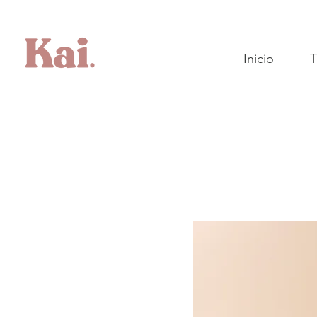
Inicio
T