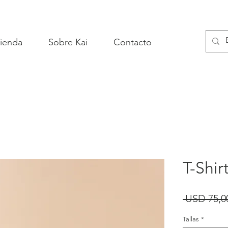
ienda
Sobre Kai
Contacto
T-Shir
 USD 75,0
Tallas
*