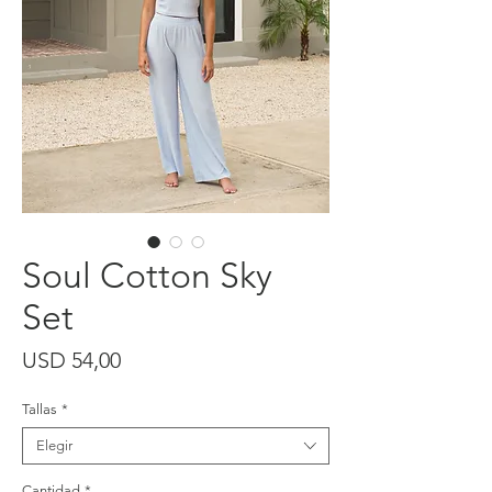
Soul Cotton Sky
Set
Precio
USD 54,00
Tallas
*
Elegir
Cantidad
*