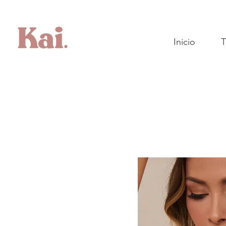
Inicio
T