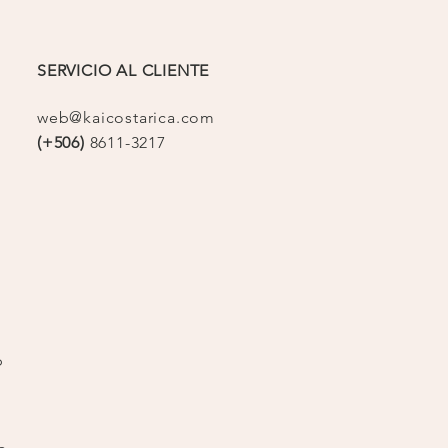
SERVICIO AL CLIENTE
web@kaicostarica.com
(+506)
8611-3217
op