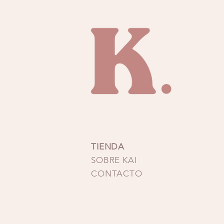
Un diseño perfecto para qu
acaba
TIENDA
SOBRE KAI
CONTACTO