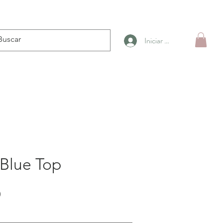
Iniciar sesión
 Blue Top
Precio
0