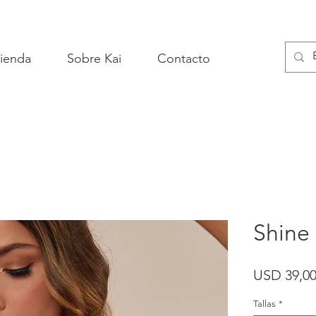
ienda
Sobre Kai
Contacto
Shine
USD 39,0
Tallas
*