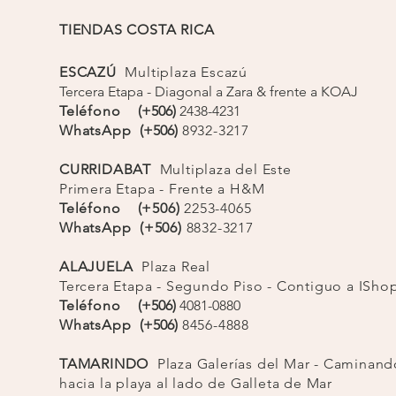
TIENDAS COSTA RICA
ESCAZÚ
Multiplaza Escazú
Tercera Etapa - Diagonal a Zara & frente a KOAJ
Teléfono
(+506)
2438-4231
WhatsApp
(+506)
8932-3217
CURRIDABAT
Multiplaza del Este
Primera Etapa - Frente a H&M
Teléfono (+506)
2253-4065
WhatsApp (+506)
8832-3217
ALAJUELA
Plaza Real
Tercera Etapa - Segundo Piso - Contiguo a ISh
Teléfono
(+506)
4081-0880
WhatsApp
(+506)
8456-4888
TAMARINDO
Plaza
Galerías
del Mar - Caminand
hacia la playa al lado de Galleta de Mar