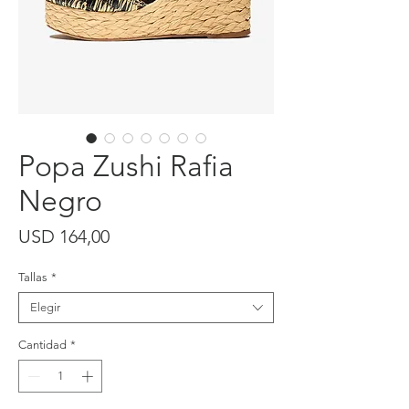
Popa Zushi Rafia
Negro
Precio
USD 164,00
Tallas
*
Elegir
Cantidad
*