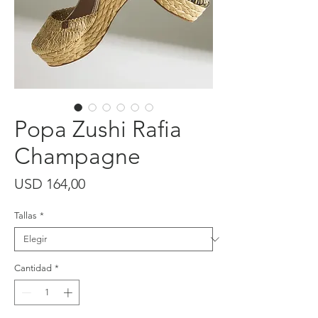
Popa Zushi Rafia
Champagne
Precio
USD 164,00
Tallas
*
Cantidad
*