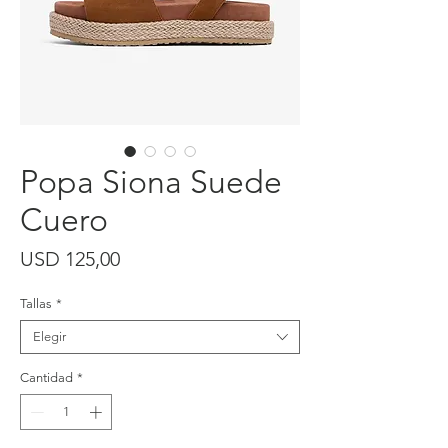
Popa Siona Suede
Cuero
Precio
USD 125,00
Tallas
*
Elegir
Cantidad
*