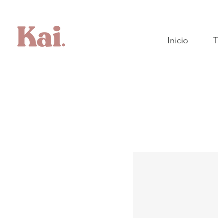
Inicio
T