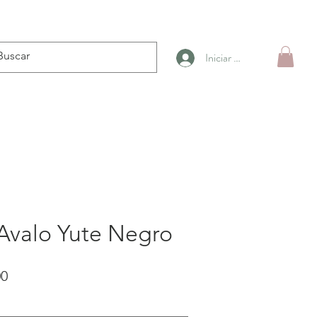
Iniciar sesión
Avalo Yute Negro
Precio
00