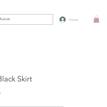
Iniciar sesión
lack Skirt
Precio
0