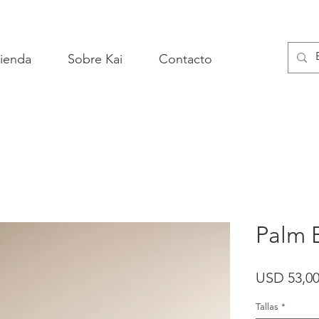
ienda
Sobre Kai
Contacto
Palm B
USD 53,0
Tallas
*