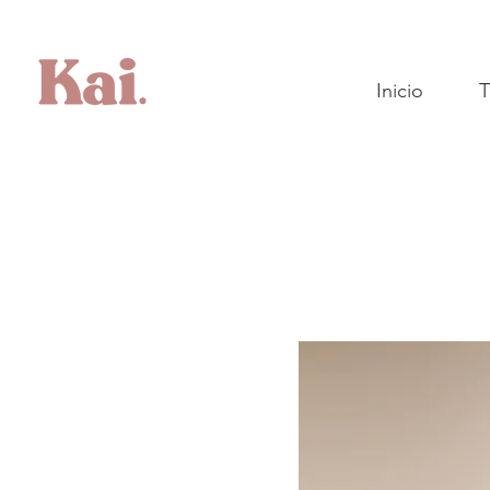
Inicio
T