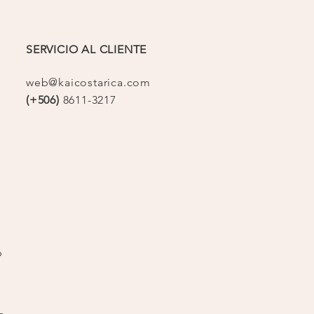
SERVICIO AL CLIENTE
web@kaicostarica.com
(+506)
8611-3217
op