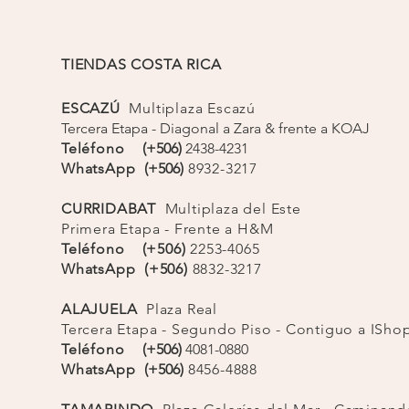
TIENDAS COSTA RICA
ESCAZÚ
Multiplaza Escazú
Tercera Etapa - Diagonal a Zara & frente a KOAJ
Teléfono
(+506)
2438-4231
WhatsApp
(+506)
8932-3217
CURRIDABAT
Multiplaza del Este
Primera Etapa - Frente a H&M
Teléfono (+506)
2253-4065
WhatsApp (+506)
8832-3217
ALAJUELA
Plaza Real
Tercera Etapa - Segundo Piso - Contiguo a ISh
Teléfono
(+506)
4081-0880
WhatsApp
(+506)
8456-4888