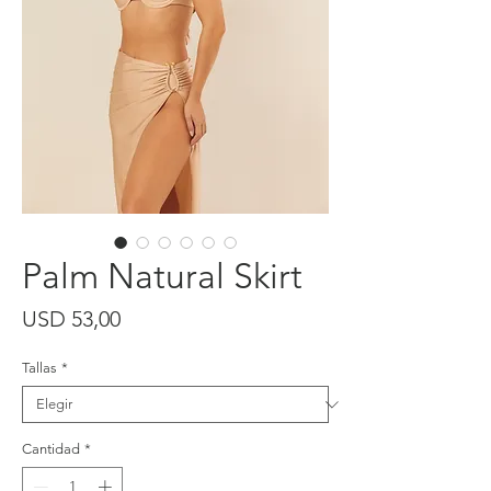
Palm Natural Skirt
Precio
USD 53,00
Tallas
*
Cantidad
*