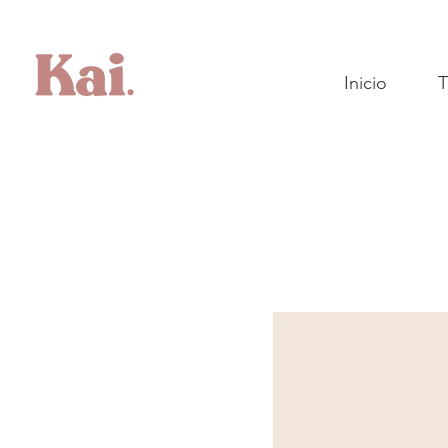
Inicio
T