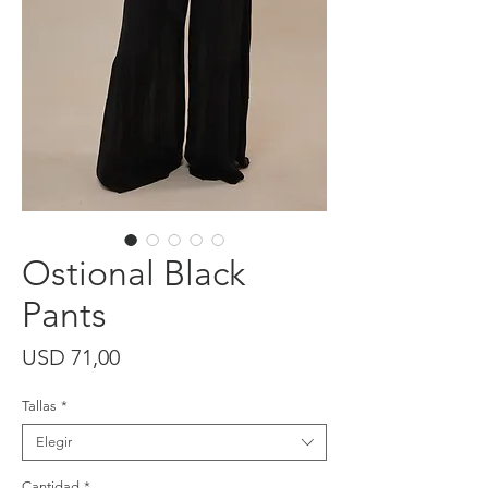
Ostional Black
Pants
Precio
USD 71,00
Tallas
*
Elegir
Cantidad
*