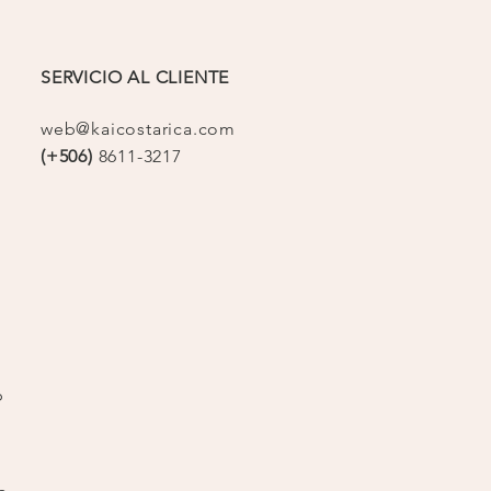
SERVICIO AL CLIENTE
web@kaicostarica.com
(+506)
8611-3217
op