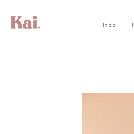
Inicio
T