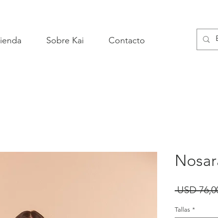
ienda
Sobre Kai
Contacto
Nosar
 USD 76,0
Tallas
*