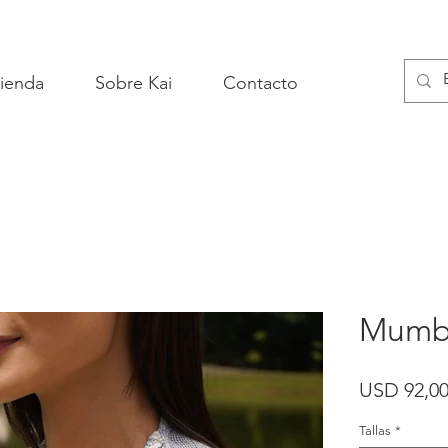
ienda
Sobre Kai
Contacto
Mumba
USD 92,0
Tallas
*