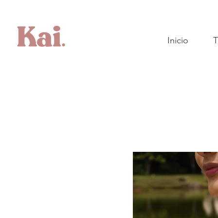
Inicio
T