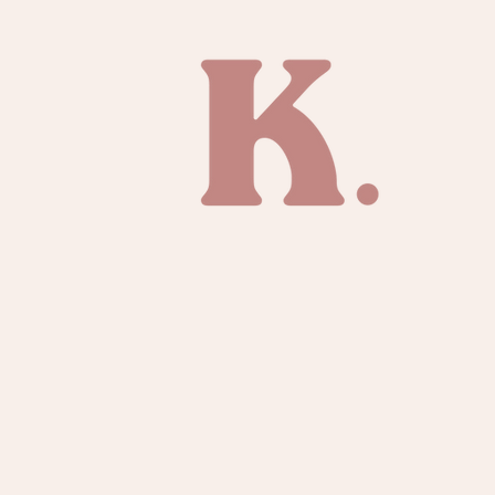
Ideal para llevar sobre bik
belleza natural
TIENDA
SOBRE KAI
CONTACTO