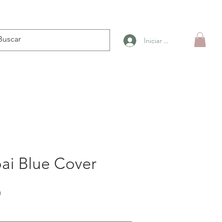
Iniciar sesión
i Blue Cover
Precio
0