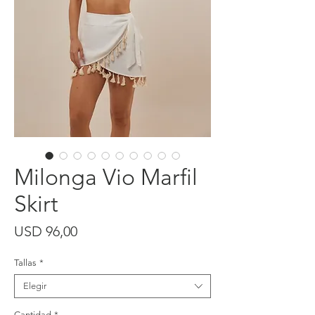
Milonga Vio Marfil
Skirt
Precio
USD 96,00
Tallas
*
Elegir
Cantidad
*