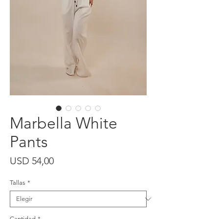
Marbella White
Pants
Precio
USD 54,00
Tallas
*
Cantidad
*