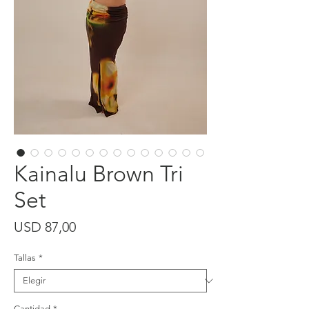
Kainalu Brown Tri
Set
Precio
USD 87,00
Tallas
*
Cantidad
*