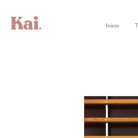
Inicio
T