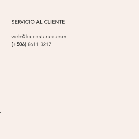
SERVICIO AL CLIENTE
web@kaicostarica.com
(+506)
8611-3217
op