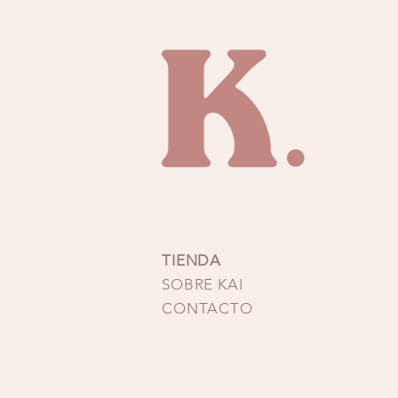
cobertura que necesitas sin
lo convierten en una opci
Composición: 8
TIENDA
SOBRE KAI
CONTACTO