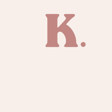
TIENDA
SOBRE KAI
CONTACTO