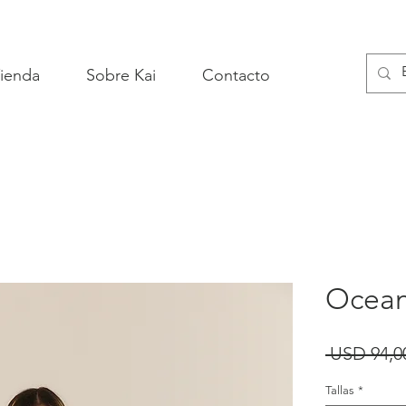
ienda
Sobre Kai
Contacto
Ocean
 USD 94,0
Tallas
*