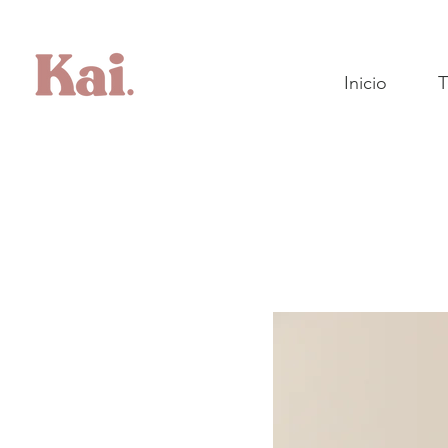
Inicio
T