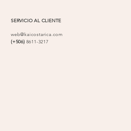
SERVICIO AL CLIENTE
web@kaicostarica.com
(+506)
8611-3217
op