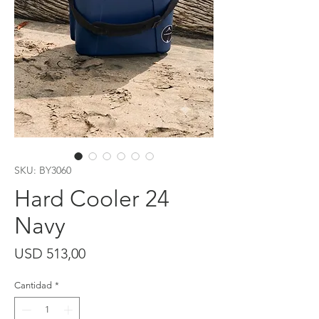
SKU: BY3060
Hard Cooler 24
Navy
Precio
USD 513,00
Cantidad
*