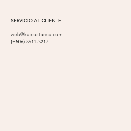
SERVICIO AL CLIENTE
web@kaicostarica.com
(+506)
8611-3217
op