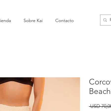
ienda
Sobre Kai
Contacto
Corco
Beach
 USD 70,0