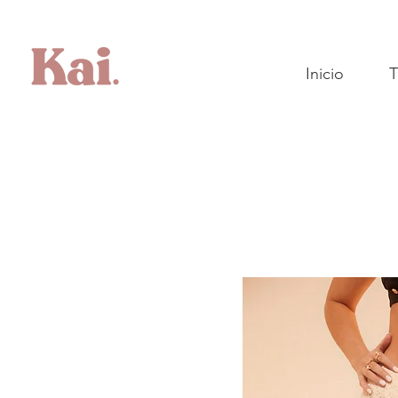
Inicio
T