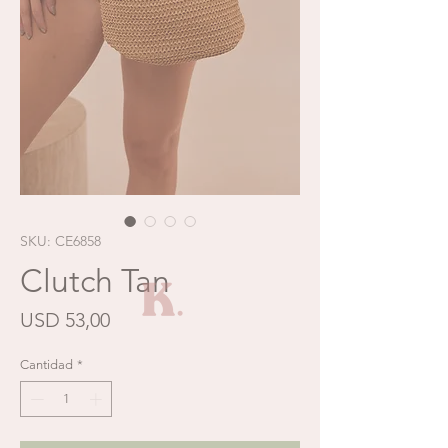
SKU: CE6858
Clutch Tan
Precio
USD 53,00
Cantidad
*