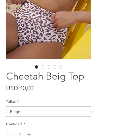
Cheetah Beig Top
Precio
USD 40,00
Tallas
*
Cantidad
*