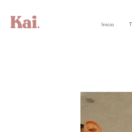
Inicio
T