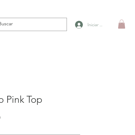
Iniciar sesión
o Pink Top
Precio
0