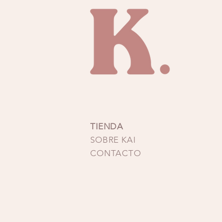
Su confección es hecha en
pieza
TIENDA
SOBRE KAI
CONTACTO