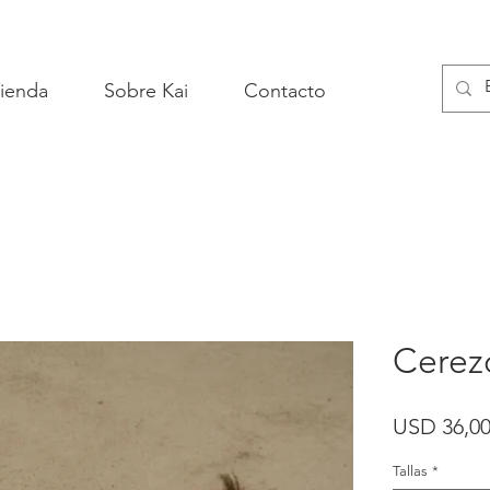
ienda
Sobre Kai
Contacto
Cerez
USD 36,0
Tallas
*