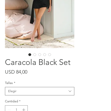
Caracola Black Set
Precio
USD 84,00
Tallas
*
Elegir
Cantidad
*