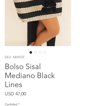
SKU: MAN33
Bolso Sisal
Mediano Black
Lines
Precio
USD 47,00
Cantidad
*