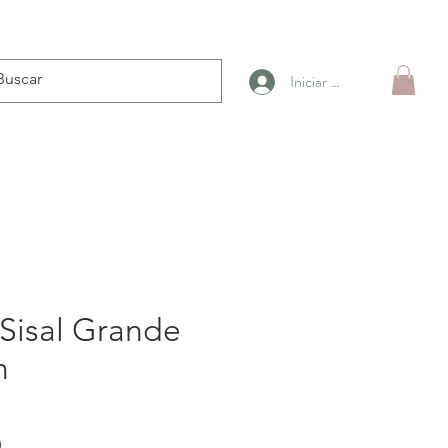
Iniciar sesión
 Sisal Grande
n
Precio
0