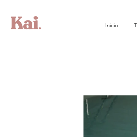
Inicio
T