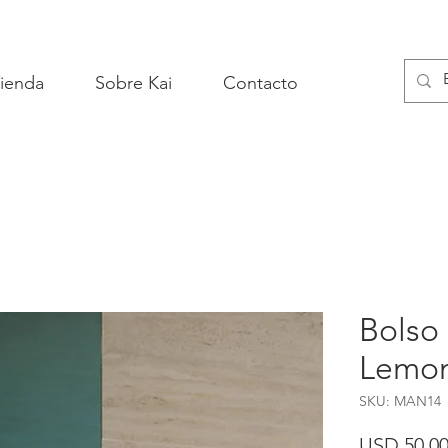
ienda
Sobre Kai
Contacto
Bolso
Lemo
SKU: MAN14
USD 50,0