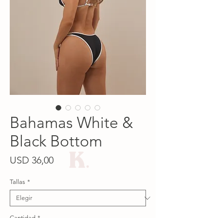
Bahamas White &
Black Bottom
Precio
USD 36,00
Tallas
*
Cantidad
*