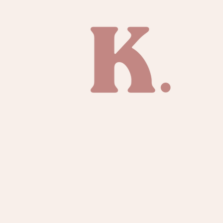
TIENDA
SOBRE KAI
CONTACTO