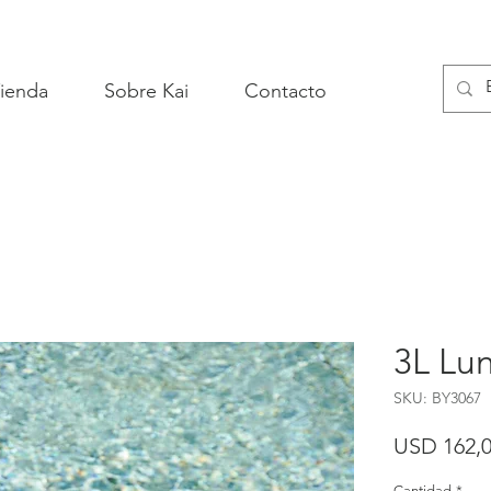
ienda
Sobre Kai
Contacto
3L Lu
SKU: BY3067
USD 162,
Cantidad
*