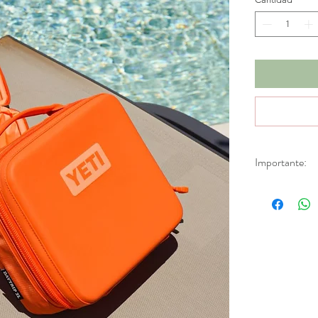
Importante:
*Productos en d
Aplica únicamen
fabricación.