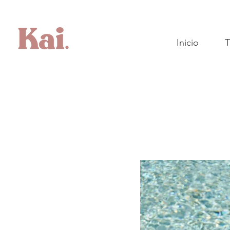
Inicio
T