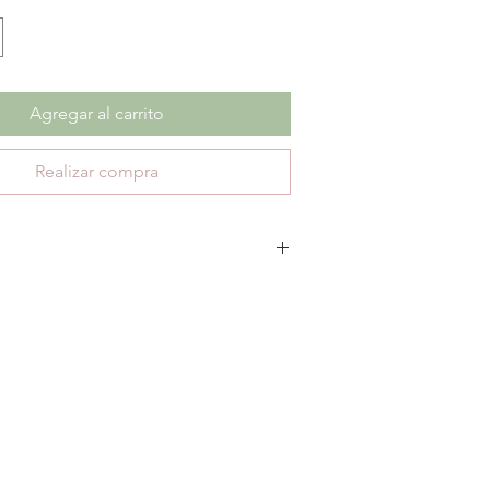
Agregar al carrito
Realizar compra
escuento no aplica cambios ni devoluciones.
te 30 días de garantía por defectos de