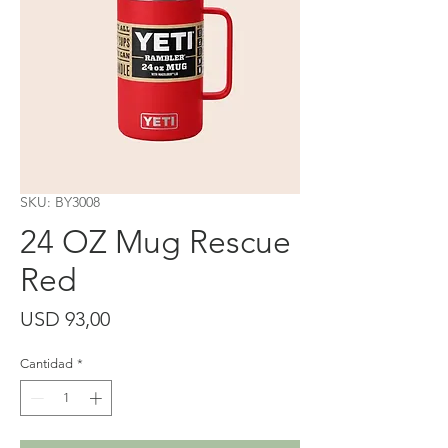
SKU: BY3008
24 OZ Mug Rescue
Red
Precio
USD 93,00
Cantidad
*