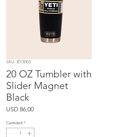
SKU: BY3003
20 OZ Tumbler with
Slider Magnet
Black
Precio
USD 86,00
Cantidad
*